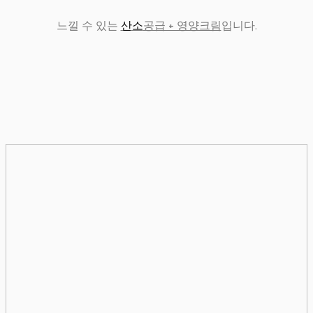
느낄 수 있는
산소
공급 + 영양크림
입니다.