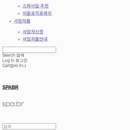
스파비알 추천
비올로직호쉐쉬
사업자몰
사업자신청
사업자몰안내
Search
검색
Log In
로그인
Cart
장바구니
SPABR