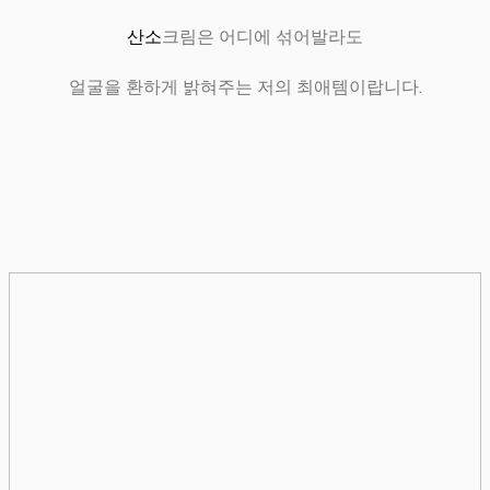
산소
크림은 어디에 섞어발라도
얼굴을 환하게 밝혀주는 저의 최애템이랍니다.