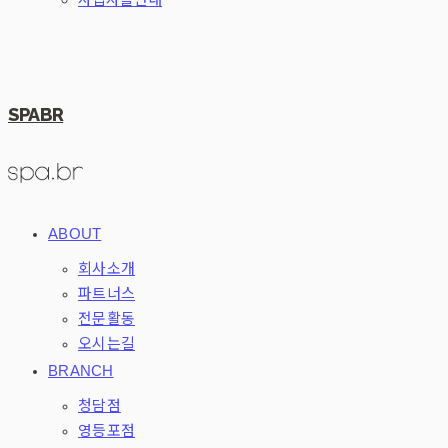
SPABR
ABOUT
회사소개
파트너스
전문활동
오시는길
BRANCH
청담점
영등포점