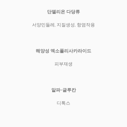
단델리온 다당류
서양민들레, 지질생성, 항염작용
해양성 엑소폴리사카라이드
피부재생
알파-글루칸
디톡스