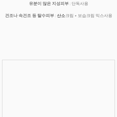
유분이 많은 지성피부
: 단독사용
건조나 속건조 등 탈수피부
:
산소
크림 + 보습크림 믹스사용