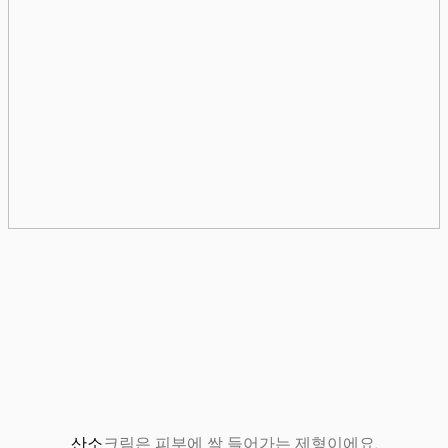
산소
크림은 피부에 싹 들어가는 제형이에요.