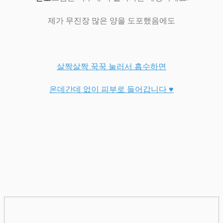
제가 무진장 많은 양을 도포했음에도
살짝살짝 꾹꾹 눌러서 흡수하면
온데간데 없이 피부로 들어갑니다 ♥