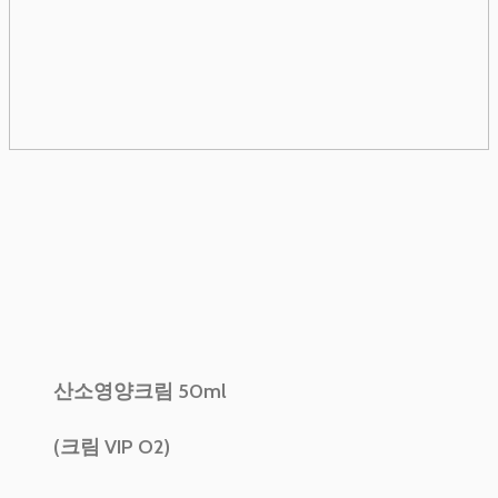
산소영양크림 50ml
(크림 VIP O2)