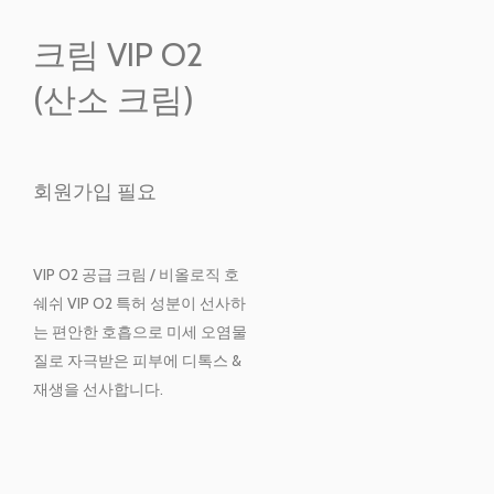
크림 VIP O2
(산소 크림)
회원가입 필요
VIP O2 공급 크림 / 비올로직 호
쉐쉬 VIP O2 특허 성분이 선사하
는 편안한 호흡으로 미세 오염물
질로 자극받은 피부에 디톡스 &
재생을 선사합니다.