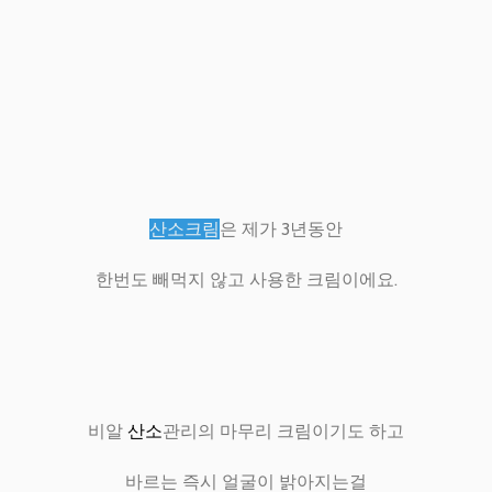
산소크림
은 제가 3년동안
한번도 빼먹지 않고 사용한 크림이에요.
비알
산소
관리의 마무리 크림이기도 하고
바르는 즉시 얼굴이 밝아지는걸