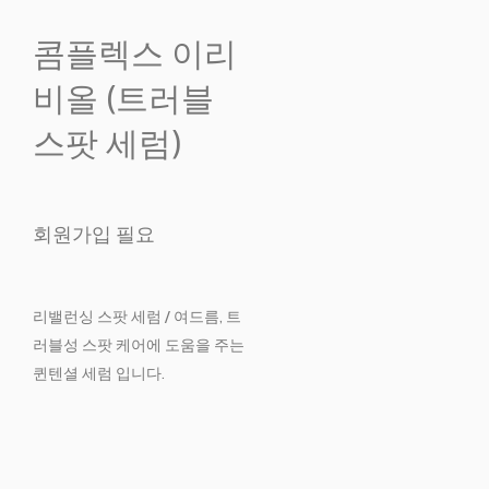
콤플렉스 이리
비올 (트러블
스팟 세럼)
회원가입 필요
리밸런싱 스팟 세럼 / 여드름, 트
러블성 스팟 케어에 도움을 주는
퀸텐셜 세럼 입니다.