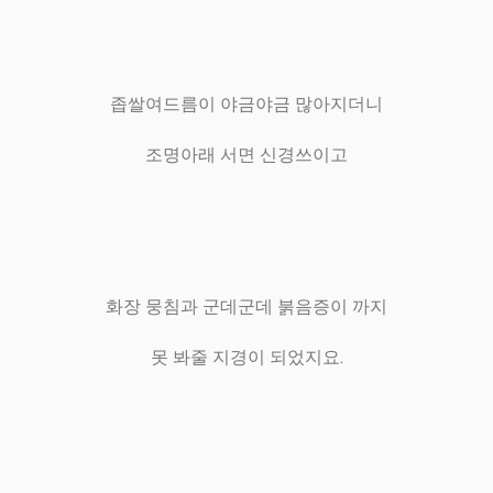
좁쌀여드름이 야금야금 많아지더니
조명아래 서면 신경쓰이고
화장 뭉침과 군데군데 붉음증이 까지
못 봐줄 지경이 되었지요.