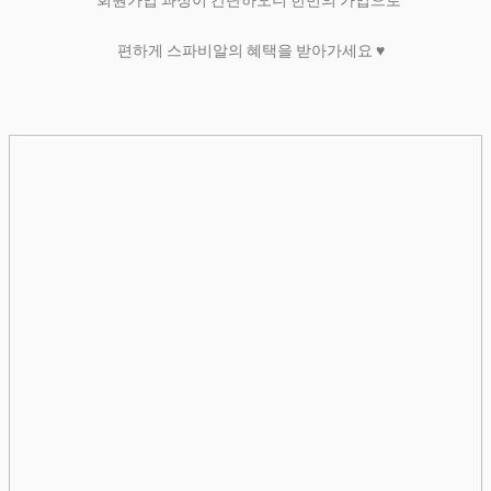
회원가입 과정이 간단하오니 한번의 가입으로
편하게 스파비알의 혜택을 받아가세요 ♥