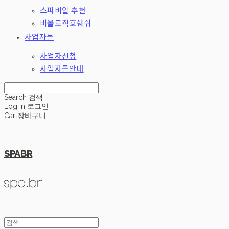
스파비알 추천
비올로직호쉐쉬
사업자몰
사업자신청
사업자몰안내
Search
검색
Log In
로그인
Cart
장바구니
SPABR