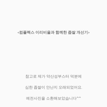
<컴플렉스 이리비올과 함께한 좁쌀 개선기>
참고로 제가 약산성부스터 덕분에
심한 좁쌀이 안난지 오래되었어요.
예전사진을 소환해보았습니다^^