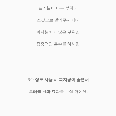
트러블이 나는 부위에
스팟으로 발라주시거나
피지분비가 많은 부위만
집중적인 흡수를 하시면
3주 정도 사용 시 피지량이 줄면서
트러블 완화 효
과를 보실 거에요.