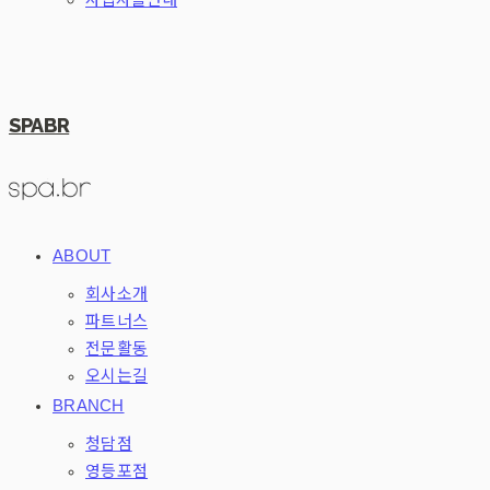
SPABR
ABOUT
회사소개
파트너스
전문활동
오시는길
BRANCH
청담점
영등포점