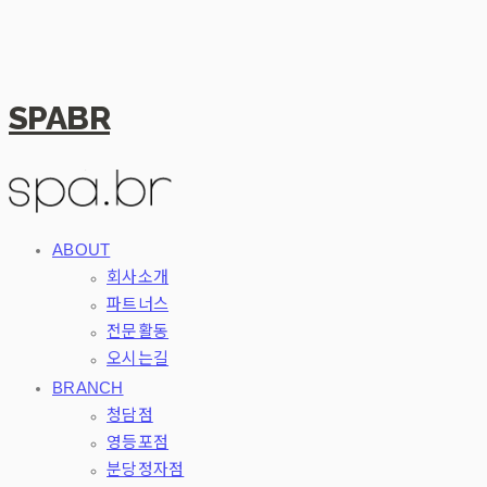
SPABR
ABOUT
회사소개
파트너스
전문활동
오시는길
BRANCH
청담점
영등포점
분당정자점