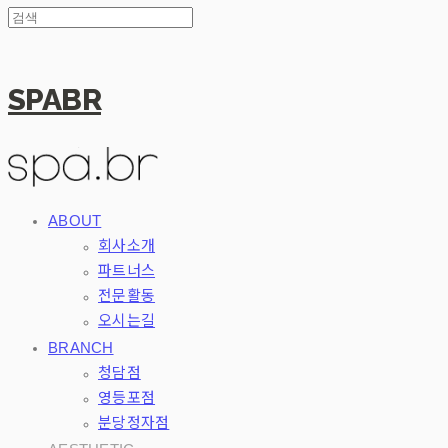
SPABR
ABOUT
회사소개
파트너스
전문활동
오시는길
BRANCH
청담점
영등포점
분당정자점