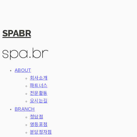
SPABR
ABOUT
회사소개
파트너스
전문활동
오시는길
BRANCH
청담점
영등포점
분당정자점