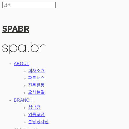
SPABR
ABOUT
회사소개
파트너스
전문활동
오시는길
BRANCH
청담점
영등포점
분당정자점