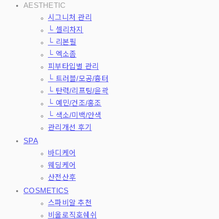
AESTHETIC
시그니처 관리
└ 셀리차지
└ 리본필
└ 엑소좀
피부타입별 관리
└ 트러블/모공/흉터
└ 탄력/리프팅/윤곽
└ 예민/건조/홍조
└ 색소/미백/안색
관리개선 후기
SPA
바디케어
웨딩케어
산전산후
COSMETICS
스파비알 추천
비올로직호쉐쉬