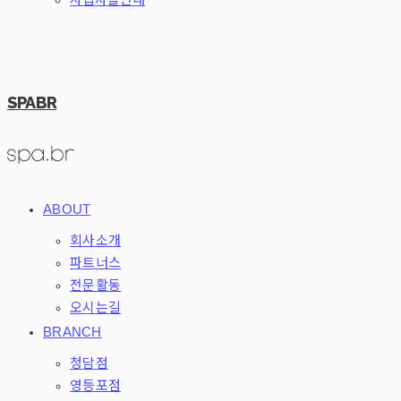
SPABR
ABOUT
회사소개
파트너스
전문활동
오시는길
BRANCH
청담점
영등포점