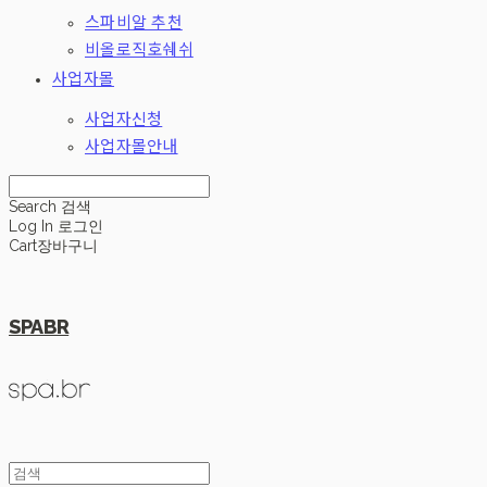
스파비알 추천
비올로직호쉐쉬
사업자몰
사업자신청
사업자몰안내
Search
검색
Log In
로그인
Cart
장바구니
SPABR