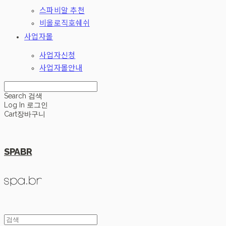
스파비알 추천
비올로직호쉐쉬
사업자몰
사업자신청
사업자몰안내
Search
검색
Log In
로그인
Cart
장바구니
SPABR