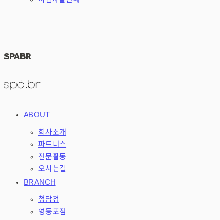
SPABR
ABOUT
회사소개
파트너스
전문활동
오시는길
BRANCH
청담점
영등포점