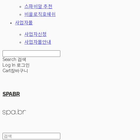
스파비알 추천
비올로직호쉐쉬
사업자몰
사업자신청
사업자몰안내
Search
검색
Log In
로그인
Cart
장바구니
SPABR