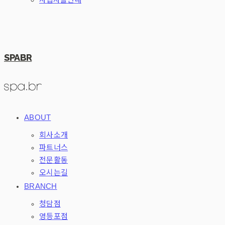
SPABR
ABOUT
회사소개
파트너스
전문활동
오시는길
BRANCH
청담점
영등포점