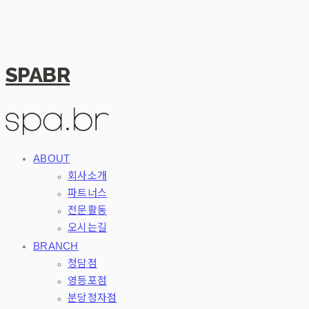
SPABR
ABOUT
회사소개
파트너스
전문활동
오시는길
BRANCH
청담점
영등포점
분당정자점