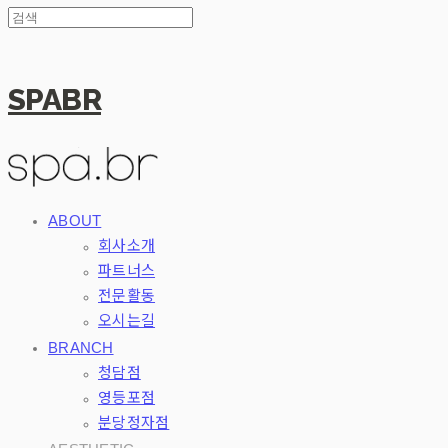
SPABR
ABOUT
회사소개
파트너스
전문활동
오시는길
BRANCH
청담점
영등포점
분당정자점