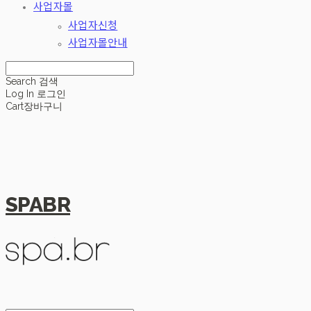
사업자몰
사업자신청
사업자몰안내
Search
검색
Log In
로그인
Cart
장바구니
SPABR