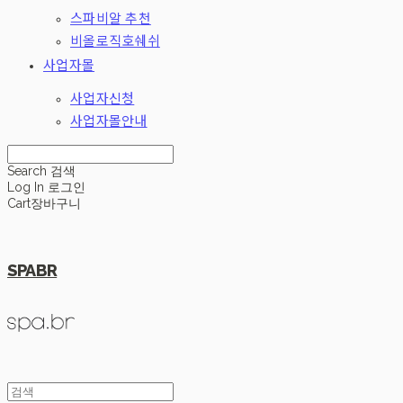
스파비알 추천
비올로직호쉐쉬
사업자몰
사업자신청
사업자몰안내
Search
검색
Log In
로그인
Cart
장바구니
SPABR