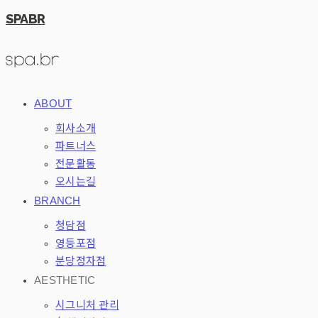
SPABR
ABOUT
회사소개
파트너스
전문활동
오시는길
BRANCH
청담점
영등포점
분당정자점
AESTHETIC
시그니처 관리