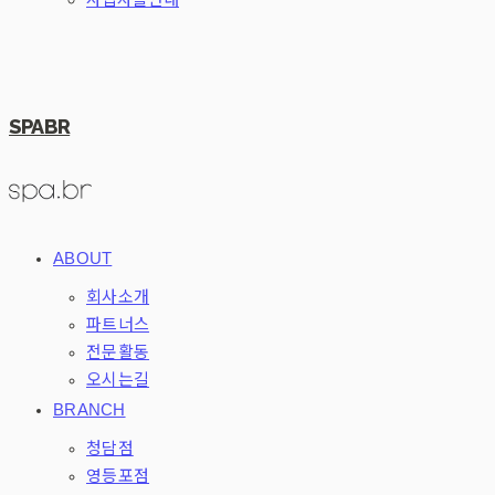
SPABR
ABOUT
회사소개
파트너스
전문활동
오시는길
BRANCH
청담점
영등포점