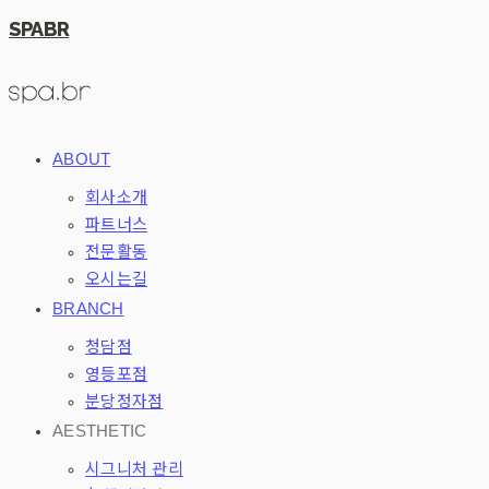
SPABR
ABOUT
회사소개
파트너스
전문활동
오시는길
BRANCH
청담점
영등포점
분당정자점
AESTHETIC
시그니처 관리