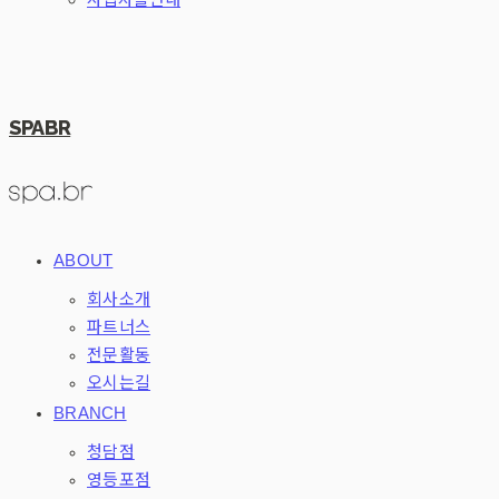
SPABR
ABOUT
회사소개
파트너스
전문활동
오시는길
BRANCH
청담점
영등포점