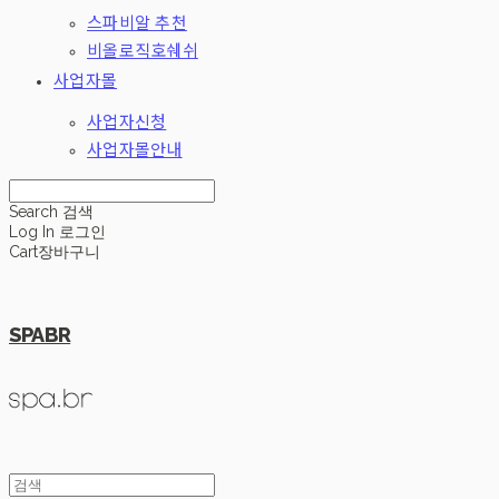
스파비알 추천
비올로직호쉐쉬
사업자몰
사업자신청
사업자몰안내
Search
검색
Log In
로그인
Cart
장바구니
SPABR