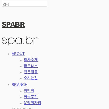
SPABR
ABOUT
회사소개
파트너스
전문활동
오시는길
BRANCH
청담점
영등포점
분당정자점