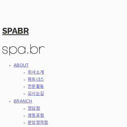
SPABR
ABOUT
회사소개
파트너스
전문활동
오시는길
BRANCH
청담점
영등포점
분당정자점