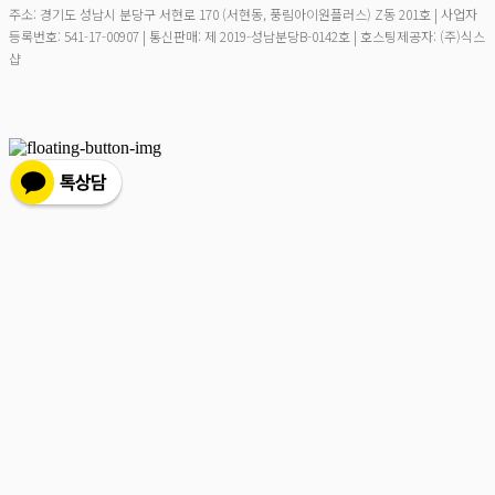
주소: 경기도 성남시 분당구 서현로 170 (서현동, 풍림아이원플러스) Z동 201호 | 사업자
등록번호:
541-17-00907
| 통신판매:
제 2019-성남분당B-0142호
| 호스팅제공자: (주)식스
샵