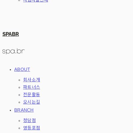
SPABR
ABOUT
회사소개
파트너스
전문활동
오시는길
BRANCH
청담점
영등포점