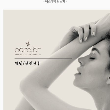
· 에스테틱 & 스파 ·