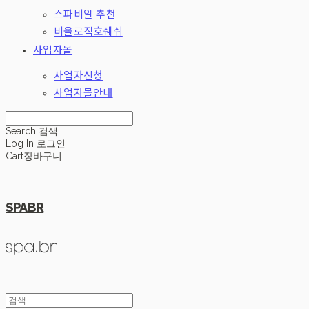
스파비알 추천
비올로직호쉐쉬
사업자몰
사업자신청
사업자몰안내
Search
검색
Log In
로그인
Cart
장바구니
SPABR